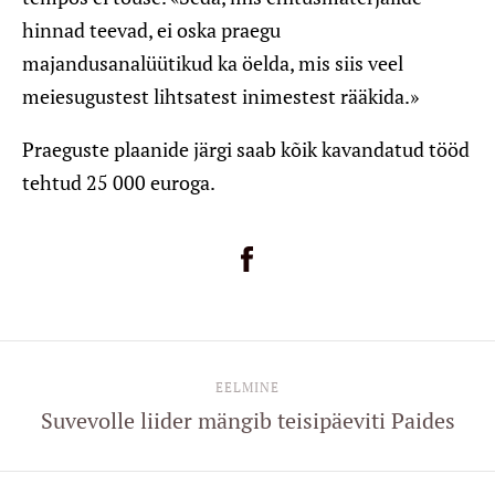
hinnad teevad, ei oska praegu
majandusanalüütikud ka öelda, mis siis veel
meiesugustest lihtsatest inimestest rääkida.»
Praeguste plaanide järgi saab kõik kavandatud tööd
tehtud 25 000 euroga.
EELMINE
Suvevolle liider mängib teisipäeviti Paides