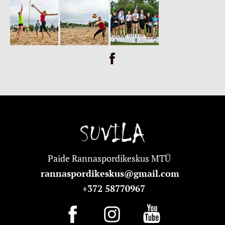
Paide Rannaspordikeskus MTÜ
rannaspordikeskus@gmail.com
+372 58770967